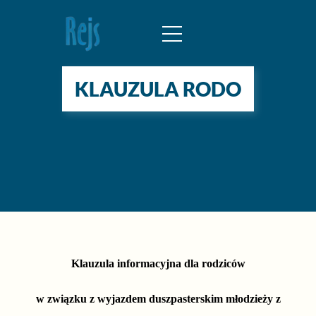
KLAUZULA RODO
Klauzula informacyjna dla rodziców
w związku z wyjazdem duszpasterskim młodzieży z