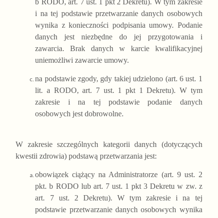
b RODO, art. 7 ust. 1 pkt 2 Dekretu). W tym zakresie
i na tej podstawie przetwarzanie danych osobowych
wynika z konieczności podpisania umowy. Podanie
danych jest niezbędne do jej przygotowania i
zawarcia. Brak danych w karcie kwalifikacyjnej
uniemożliwi zawarcie umowy.
na podstawie zgody, gdy takiej udzielono (art. 6 ust. 1
lit. a RODO, art. 7 ust. 1 pkt 1 Dekretu). W tym
zakresie i na tej podstawie podanie danych
osobowych jest dobrowolne.
W zakresie szczególnych kategorii danych (dotyczących
kwestii zdrowia) podstawą przetwarzania jest:
obowiązek ciążący na Administratorze (art. 9 ust. 2
pkt. b RODO lub art. 7 ust. 1 pkt 3 Dekretu w zw. z
art. 7 ust. 2 Dekretu). W tym zakresie i na tej
podstawie przetwarzanie danych osobowych wynika