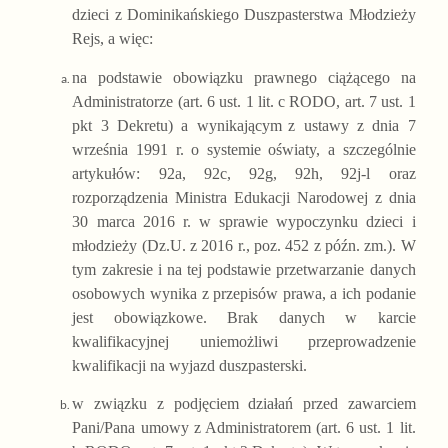
dzieci z Dominikańskiego Duszpasterstwa Młodzieży
Rejs
, a więc
:
na podstawie obowiązku prawnego ciążącego na
Administratorze (art. 6 ust. 1 lit. c RODO, art. 7 ust. 1
pkt 3 Dekretu) a wynikającym
z ustawy z dnia 7
września 1991 r. o systemie oświaty, a szczególnie
artykułów: 92a, 92c, 92g, 92h, 92j-l oraz
rozporządzenia Ministra Edukacji Narodowej z dnia
30 marca 2016 r. w sprawie wypoczynku dzieci i
młodzieży (Dz.U. z 2016 r., poz. 452 z późn. zm.). W
tym zakresie i na tej podstawie przetwarzanie danych
osobowych wynika z przepisów prawa, a ich podanie
jest obowiązkowe. Brak danych w karcie
kwalifikacyjnej uniemożliwi przeprowadzenie
kwalifikacji na wyjazd duszpasterski.
w związku z podjęciem działań przed zawarciem
Pani/Pana umowy z
Administratorem
(art. 6 ust. 1 lit.