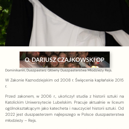
O. DARIUSZ CZAJKOWSKI OP
Dominikanin, Duszpasterz Główny Duszpasterstwa Młodzieży Rejs.
W Zakonie Kaznodziejskim od 2008 r. Święcenia kapłańskie 2015
r.
Przed zakonem, w 2006 r., ukończył studia z historii sztuki na
Katolickim Uniwersytecie Lubelskim. Pracuje aktualnie w liceum
ogólnokształcącym jako katecheta i nauczyciel historii sztuki. Od
2022 jest duszpasterzem najlepszego w Polsce duszpasterstwa
młodzieży – Rejs.