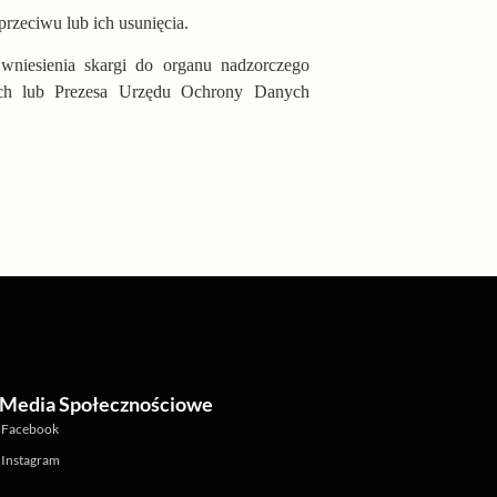
przeciwu lub ich usunięcia.
wniesienia skargi do organu nadzorczego
ych lub Prezesa Urzędu Ochrony Danych
Media Społecznościowe
Facebook
Instagram