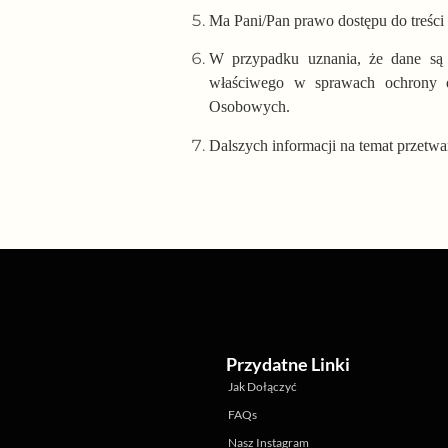
Ma Pani/Pan prawo dostępu do treści d
W przypadku uznania, że dane są 
właściwego w sprawach ochrony 
Osobowych.
Dalszych informacji na temat przetw
Przydatne Linki
Jak Dołączyć
FAQs
Nasz Instagram