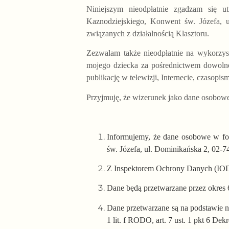
Niniejszym nieodpłatnie zgadzam się u
Kaznodziejskiego, Konwent św. Józefa,
związanych z działalnością Klasztoru.
Zezwalam także nieodpłatnie na wykorzyst
mojego dziecka za pośrednictwem dowolne
publikację w telewizji, Internecie, czasopis
Przyjmuję, że wizerunek jako dane osobowe 
Informujemy, że dane osobowe w for
św. Józefa, ul. Dominikańska 2, 02-
Z Inspektorem Ochrony Danych (IOD
Dane będą przetwarzane przez okres 6
Dane przetwarzane są na podstawie na 
1 lit. f RODO, art. 7 ust. 1 pkt 6 Dekr