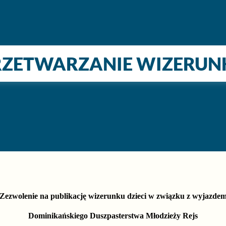
RZETWARZANIE WIZERUN
Zezwolenie na publikację wizerunku dzieci w związku z wyjazde
Dominikańskiego Duszpasterstwa Młodzieży Rejs